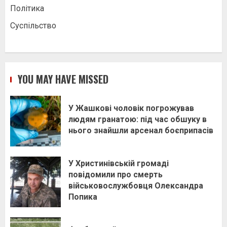
Політика
Суспільство
YOU MAY HAVE MISSED
У Жашкові чоловік погрожував
людям гранатою: під час обшуку в
нього знайшли арсенал боєприпасів
У Христинівській громаді
повідомили про смерть
військовослужбовця Олександра
Попика