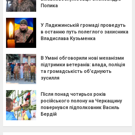
Попика
У Ладижинській громаді проведуть
в останню путь полеглого захисника
Владислава Кузьменка
В Умані обговорили нові механізми
підтримки ветеранів: влада, поліція
та громадськість об’єднують
зусилля
Після понад чотирьох років
російського полону на Черкащину
повернувся підполковник Василь
Бердій