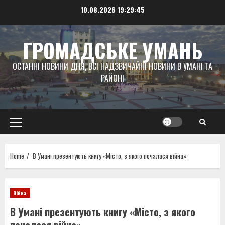
Skip
10.08.2026
19:29:46
to
content
ГРОМАДСЬКЕ УМАНЬ
ОСТАННІ НОВИНИ ДНЯ, ВСІ НАДЗВИЧАЙНІ НОВИНИ В УМАНІ ТА
РАЙОНІ
Primary
Menu
Home
В Умані презентують книгу «Місто, з якого почалася війна»
Війна
В Умані презентують книгу «Місто, з якого