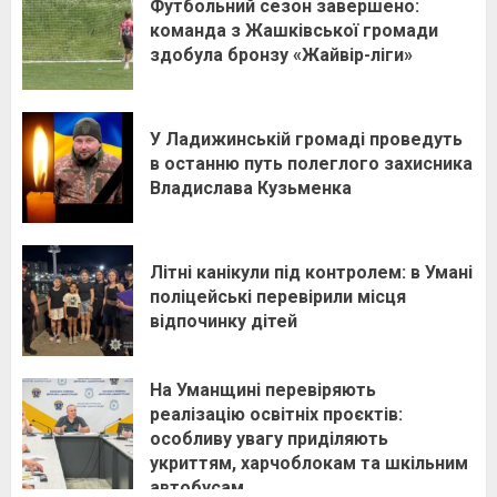
Футбольний сезон завершено:
команда з Жашківської громади
здобула бронзу «Жайвір-ліги»
У Ладижинській громаді проведуть
в останню путь полеглого захисника
Владислава Кузьменка
Літні канікули під контролем: в Умані
поліцейські перевірили місця
відпочинку дітей
На Уманщині перевіряють
реалізацію освітніх проєктів:
особливу увагу приділяють
укриттям, харчоблокам та шкільним
автобусам