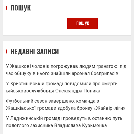
ПОШУК
ПОШУК
НЕДАВНІ ЗАПИСИ
У Жашкові чоловік погрожував людям гранатою: під
час обшуку в нього знайшли арсенал боєприпасів
У Христинівській громаді повідомили про смерть
військовослужбовця Олександра Попика
Футбольний сезон завершено: команда з
Жашківської громади здобула бронзу «Жайвір-ліги»
У Ладижинській громаді проведуть в останню путь
полеглого захисника Владислава Кузьменка