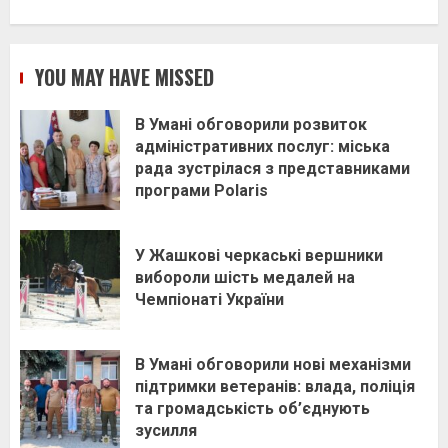
YOU MAY HAVE MISSED
В Умані обговорили розвиток
адміністративних послуг: міська
рада зустрілася з представниками
програми Polaris
У Жашкові черкаські вершники
вибороли шість медалей на
Чемпіонаті України
В Умані обговорили нові механізми
підтримки ветеранів: влада, поліція
та громадськість об’єднують
зусилля