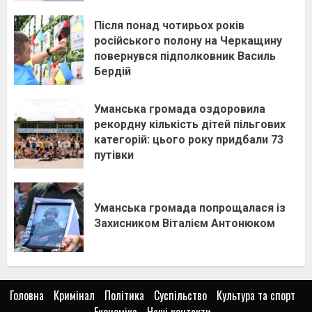
Після понад чотирьох років
російського полону на Черкащину
повернувся підполковник Василь
Бердій
Уманська громада оздоровила
рекордну кількість дітей пільгових
категорій: цього року придбали 73
путівки
Уманська громада попрощалася із
Захисником Віталієм Антонюком
Головна
Кримінал
Політика
Суспільство
Культура та спорт