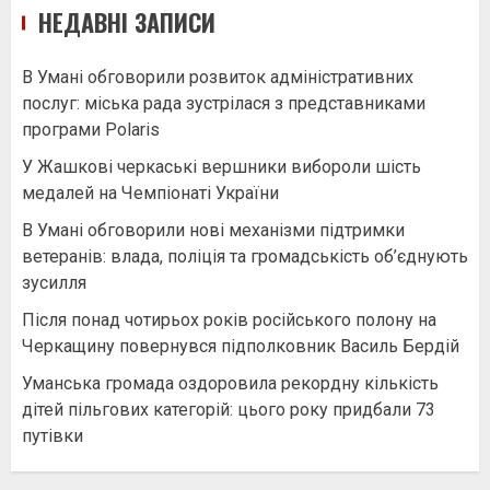
НЕДАВНІ ЗАПИСИ
В Умані обговорили розвиток адміністративних
послуг: міська рада зустрілася з представниками
програми Polaris
У Жашкові черкаські вершники вибороли шість
медалей на Чемпіонаті України
В Умані обговорили нові механізми підтримки
ветеранів: влада, поліція та громадськість об’єднують
зусилля
Після понад чотирьох років російського полону на
Черкащину повернувся підполковник Василь Бердій
Уманська громада оздоровила рекордну кількість
дітей пільгових категорій: цього року придбали 73
путівки