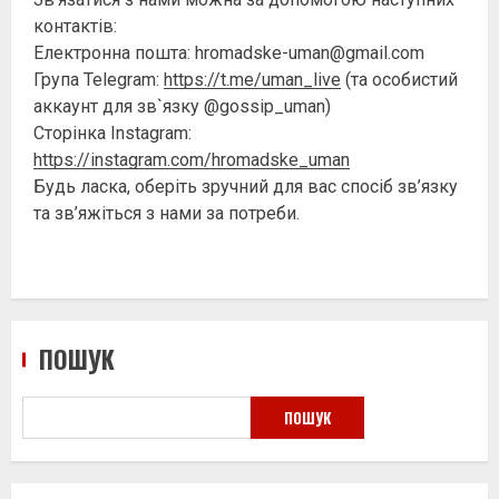
контактів:
Електронна пошта: hromadske-uman@gmail.com
Група Telegram:
https://t.me/uman_live
(та особистий
аккаунт для зв`язку @gossip_uman)
Сторінка Instagram:
https://instagram.com/hromadske_uman
Будь ласка, оберіть зручний для вас спосіб зв’язку
та зв’яжіться з нами за потреби.
ПОШУК
ПОШУК