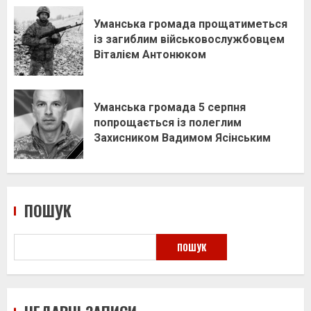
Уманська громада прощатиметься
із загиблим військовослужбовцем
Віталієм Антонюком
Уманська громада 5 серпня
попрощається із полеглим
Захисником Вадимом Ясінським
ПОШУК
ПОШУК