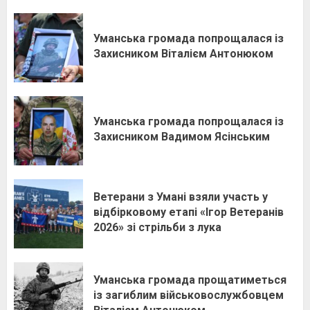
Уманська громада попрощалася із
Захисником Віталієм Антонюком
Уманська громада попрощалася із
Захисником Вадимом Ясінським
Ветерани з Умані взяли участь у
відбірковому етапі «Ігор Ветеранів
2026» зі стрільби з лука
Уманська громада прощатиметься
із загиблим військовослужбовцем