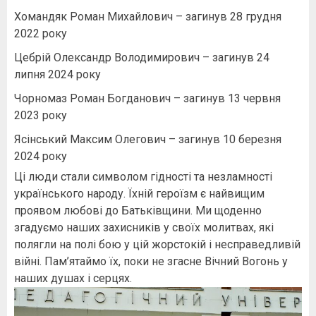
Хомандяк Роман Михайлович – загинув 28 грудня
2022 року
Цебрій Олександр Володимирович – загинув 24
липня 2024 року
Чорномаз Роман Богданович – загинув 13 червня
2023 року
Ясінський Максим Олегович – загинув 10 березня
2024 року
Ці люди стали символом гідності та незламності
українського народу. Їхній героїзм є найвищим
проявом любові до Батьківщини. Ми щоденно
згадуємо наших захисників у своїх молитвах, які
полягли на полі бою у цій жорстокій і несправедливій
війні. Пам’ятаймо їх, поки не згасне Вічний Вогонь у
наших душах і серцях.