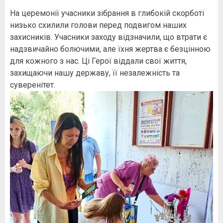
На церемонії учасники зібрання в глибокій скорботі
низько схилили голови перед подвигом наших
захисників. Учасники заходу відзначили, що втрати є
надзвичайно болючими, але їхня жертва є безцінною
для кожного з нас. Ці Герої віддали свої життя,
захищаючи нашу державу, її незалежність та
суверенітет.