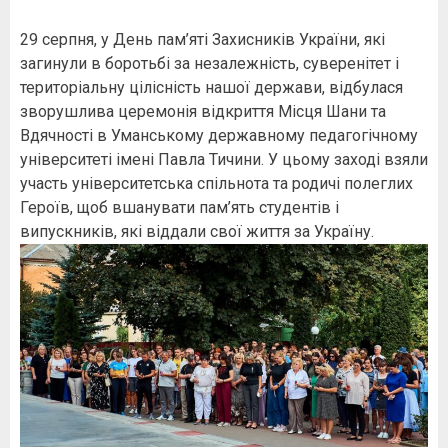
29 серпня, у День пам’яті Захисників України, які
загинули в боротьбі за незалежність, суверенітет і
територіальну цілісність нашої держави, відбулася
зворушлива церемонія відкриття Місця Шани та
Вдячності в Уманському державному педагогічному
університеті імені Павла Тичини. У цьому заході взяли
участь університетська спільнота та родичі полеглих
Героїв, щоб вшанувати пам’ять студентів і
випускників, які віддали свої життя за Україну.