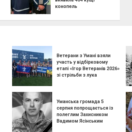
конопель
Ветерани з Умані взяли
участь у відбірковому
етапі «Ігор Ветеранів 2026»
зі стрільби з лука
Уманська громада 5
серпня попрощається із
полеглим Захисником
Вадимом Ясінським