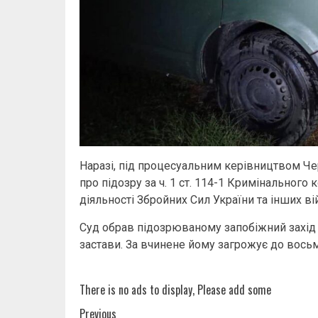
Наразі, під процесуальним керівництвом Че
про підозру за ч. 1 ст. 114-1 Кримінальног
діяльності Збройних Сил України та інших в
Суд обрав підозрюваному запобіжний захід 
застави. За вчинене йому загрожує до восьм
There is no ads to display, Please add some
Previous