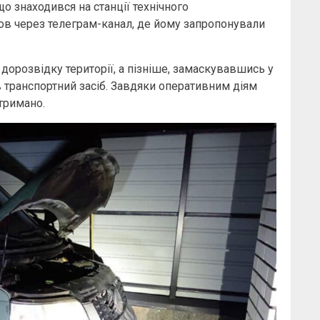
 знаходився на станції технічного
ов через телеграм-канал, де йому запропонували
орозвідку території, а пізніше, замаскувавшись у
транспортний засіб. Завдяки оперативним діям
тримано.