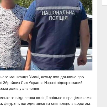
ного мешканця Умані, якому повідомлено про
ті Збройних Сил України. Наразі підозрюваний
ьми років ув’язнення.
ського відділення поліції спільно з працівниками
ва, фігурант, погодившись на співпрацю з ворогом,