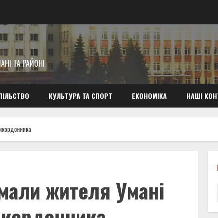
АНІ ТА РАЙОНІ
ПІЛЬСТВО
КУЛЬТУРА ТА СПОРТ
ЕКОНОМІКА
НАШІ КОН
рикордонника
имали жителя Умані
рикордонника