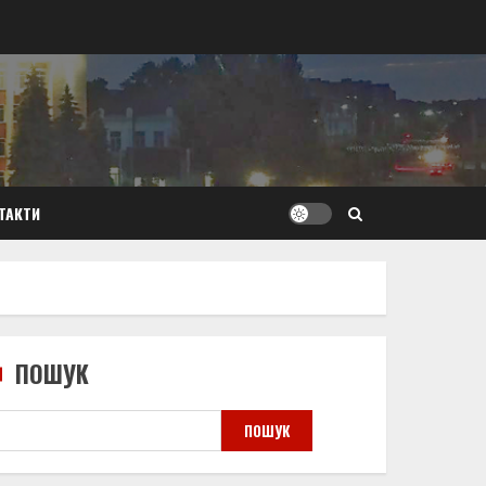
ТАКТИ
ПОШУК
ПОШУК