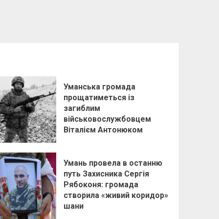
Уманська громада
прощатиметься із
загиблим
військовослужбовцем
Віталієм Антонюком
Умань провела в останню
путь Захисника Сергія
Рябоконя: громада
створила «живий коридор»
шани