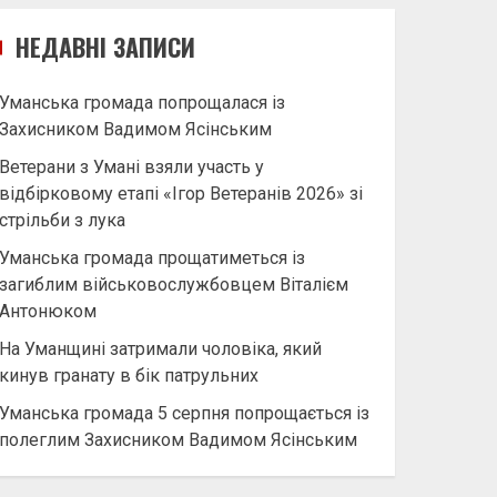
НЕДАВНІ ЗАПИСИ
Уманська громада попрощалася із
Захисником Вадимом Ясінським
Ветерани з Умані взяли участь у
відбірковому етапі «Ігор Ветеранів 2026» зі
стрільби з лука
Уманська громада прощатиметься із
загиблим військовослужбовцем Віталієм
Антонюком
На Уманщині затримали чоловіка, який
кинув гранату в бік патрульних
Уманська громада 5 серпня попрощається із
полеглим Захисником Вадимом Ясінським