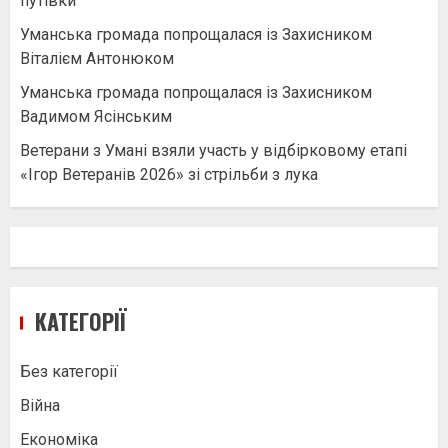
путівки
Уманська громада попрощалася із Захисником
Віталієм Антонюком
Уманська громада попрощалася із Захисником
Вадимом Ясінським
Ветерани з Умані взяли участь у відбірковому етапі
«Ігор Ветеранів 2026» зі стрільби з лука
КАТЕГОРІЇ
Без категорії
Війна
Економіка