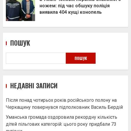
ножем: під час обшуку поліція
виявила 404 кущі конопель
ПОШУК
ПОШУК
НЕДАВНІ ЗАПИСИ
Після понад чотирьох років російського полону на
Черкащину повернувся підполковник Василь Бердій
Уманська громада оздоровила рекордну кількість
дітей пільгових категорій: цього року придбали 73