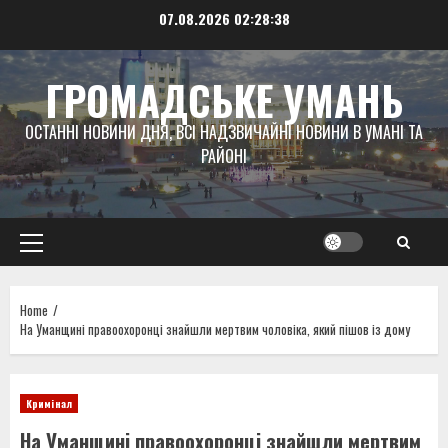
Skip
07.08.2026
02:28:38
to
content
ГРОМАДСЬКЕ УМАНЬ
ОСТАННІ НОВИНИ ДНЯ, ВСІ НАДЗВИЧАЙНІ НОВИНИ В УМАНІ ТА
РАЙОНІ
Primary
Menu
Home
На Уманщині правоохоронці знайшли мертвим чоловіка, який пішов із дому
Кримінал
На Уманщині правоохоронці знайшли мертвим