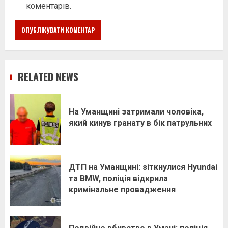
коментарів.
RELATED NEWS
На Уманщині затримали чоловіка,
який кинув гранату в бік патрульних
ДТП на Уманщині: зіткнулися Hyundai
та BMW, поліція відкрила
кримінальне провадження