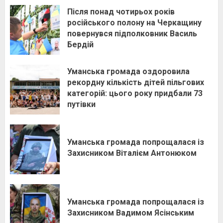
Після понад чотирьох років
російського полону на Черкащину
повернувся підполковник Василь
Бердій
Уманська громада оздоровила
рекордну кількість дітей пільгових
категорій: цього року придбали 73
путівки
Уманська громада попрощалася із
Захисником Віталієм Антонюком
Уманська громада попрощалася із
Захисником Вадимом Ясінським