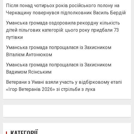
Після понад чотирьох років російського полону на
Черкащину повернувся підполковник Василь Бердій
Уманська громада оздоровила рекордну кількість
дітей пільгових категорій: цього року придбали 73
путівки
Уманська громада попрощалася із Захисником
Віталієм Антонюком
Уманська громада попрощалася із Захисником
Вадимом Ясінським
Ветерани з Умані взяли участь у відбірковому етапі
«Ігор Ветеранів 2026» зі стрільби з лука
КАТЕГОРІЇ