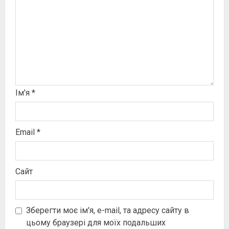
Ім'я
*
Email
*
Сайт
Зберегти моє ім'я, e-mail, та адресу сайту в
цьому браузері для моїх подальших