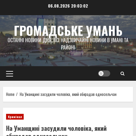
Skip
06.08.2026
20:03:03
to
content
ГРОМАДСЬКЕ УМАНЬ
ОСТАННІ НОВИНИ ДНЯ, ВСІ НАДЗВИЧАЙНІ НОВИНИ В УМАНІ ТА
РАЙОНІ
Primary
Menu
Home
На Уманщині засудили чоловіка, який обкрадав односельчан
Кримінал
На Уманщині засудили чоловіка, який