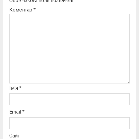
Обов’язкові поля позначені
*
Коментар
*
Ім'я
*
Email
*
Сайт