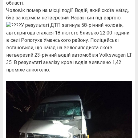
області.
Чоловік помер на місці події. Водій, який скоїв наїзд,
був за кермом нетверезий. Наразі він під вартою.
У результаті ДТП загинув 58-річний чоловік,
автопригода сталася 18 лютого близько 22:00 години
в селі Ропотуха Уманського району. Поліцейські
встановили, що наїзд на велосипедиста скоїв
нетверезий 23-річний водій автомобіля Volkswagen LT
35. В результаті аналізу крові водія виявлено 1,42
проміле алкоголю.