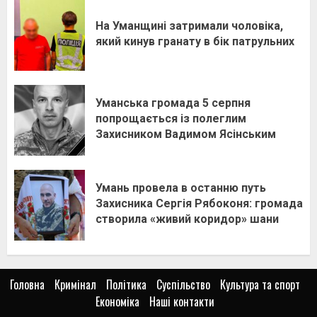
На Уманщині затримали чоловіка,
який кинув гранату в бік патрульних
Уманська громада 5 серпня
попрощається із полеглим
Захисником Вадимом Ясінським
Умань провела в останню путь
Захисника Сергія Рябоконя: громада
створила «живий коридор» шани
Головна
Кримінал
Політика
Суспільство
Культура та спорт
Економіка
Наші контакти