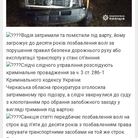
Водія затримали та помістили під варту, йому
загрожує до десяти років позбавлення волі за
порушення правил безпеки дорожнього руху або
експлуатації транспорту у стані сп’яніння.
Слідчі слідчого управління розслідують
кримінальне провадження за ч. 3 ст. 286-1
Кримінального кодексу України.
Черкаська обласна прокуратура оголосила
затриманому про підозру, а слідчі звернулися до суду
з клопотанням про обрання запобіжного заходу у
вигляді тримання під вартою.
Санкція статті передбачає позбавлення волі на
строк від п’яти до десяти років з позбавленням права
керувати транспортними засобами на той же строк.