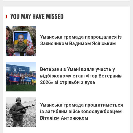
YOU MAY HAVE MISSED
Уманська громада попрощалася із
Захисником Вадимом Ясінським
Ветерани з Умані взяли участь у
відбірковому етапі «Ігор Ветеранів
2026» зі стрільби з лука
Уманська громада прощатиметься
із загиблим військовослужбовцем
Віталієм Антонюком