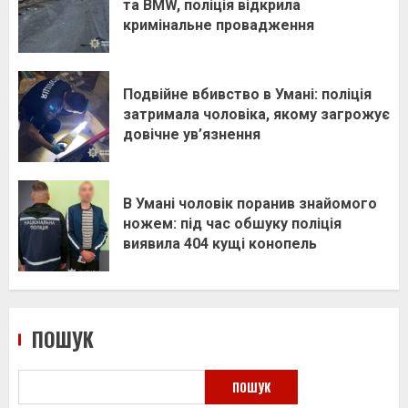
та BMW, поліція відкрила
кримінальне провадження
Подвійне вбивство в Умані: поліція
затримала чоловіка, якому загрожує
довічне ув’язнення
В Умані чоловік поранив знайомого
ножем: під час обшуку поліція
виявила 404 кущі конопель
ПОШУК
ПОШУК