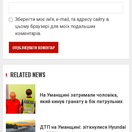
Зберегти моє ім'я, e-mail, та адресу сайту в
цьому браузері для моїх подальших
коментарів.
RELATED NEWS
На Уманщині затримали чоловіка,
який кинув гранату в бік патрульних
ДТП на Уманщині: зіткнулися Hyundai