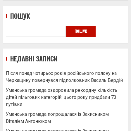
ПОШУК
ПОШУК
НЕДАВНІ ЗАПИСИ
Після понад чотирьох років російського полону на
Черкащину повернувся підполковник Василь Бердій
Уманська громада оздоровила рекордну кількість
дітей пільгових категорій: цього року придбали 73
путівки
Уманська громада попрощалася із Захисником
Віталієм Антонюком