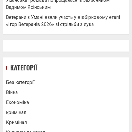
Уманська громада попрощалася із Захисником
Вадимом Ясінським
Ветерани з Умані взяли участь у відбірковому етапі
«Ігор Ветеранів 2026» зі стрільби з лука
КАТЕГОРІЇ
Без категорії
Війна
Економіка
кримінал
Кримінал