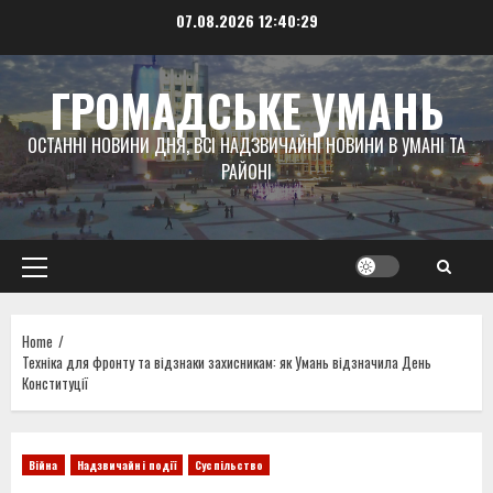
Skip
07.08.2026
12:40:30
to
content
ГРОМАДСЬКЕ УМАНЬ
ОСТАННІ НОВИНИ ДНЯ, ВСІ НАДЗВИЧАЙНІ НОВИНИ В УМАНІ ТА
РАЙОНІ
Primary
Menu
Home
Техніка для фронту та відзнаки захисникам: як Умань відзначила День
Конституції
Війна
Надзвичайні події
Суспільство