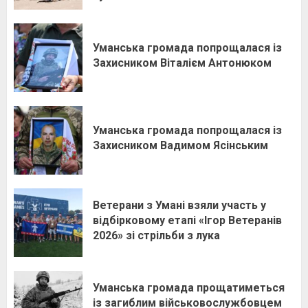
Уманська громада попрощалася із
Захисником Віталієм Антонюком
Уманська громада попрощалася із
Захисником Вадимом Ясінським
Ветерани з Умані взяли участь у
відбірковому етапі «Ігор Ветеранів
2026» зі стрільби з лука
Уманська громада прощатиметься
із загиблим військовослужбовцем