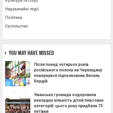
Культура та спорт
Надзвичайні події
Політика
Суспільство
YOU MAY HAVE MISSED
Після понад чотирьох років
російського полону на Черкащину
повернувся підполковник Василь
Бердій
Уманська громада оздоровила
рекордну кількість дітей пільгових
категорій: цього року придбали 73
путівки