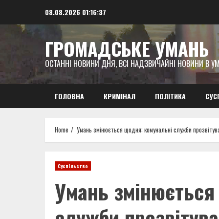
Skip
08.08.2026
01:16:39
to
content
ГРОМАДСЬКЕ УМАНЬ
ОСТАННІ НОВИНИ ДНЯ, ВСІ НАДЗВИЧАЙНІ НОВИНИ В УМ
ГОЛОВНА
КРИМІНАЛ
ПОЛІТИКА
СУС
Home
Умань змінюється щодня: комунальні служби прозвітува
Суспільство
Умань змінюється
служби прозвітува