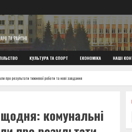
АНІ ТА РАЙОНІ
ПІЛЬСТВО
КУЛЬТУРА ТА СПОРТ
ЕКОНОМІКА
НАШІ КОН
ли про результати тижневої роботи та нові завдання
 щодня: комунальні
ли про результати