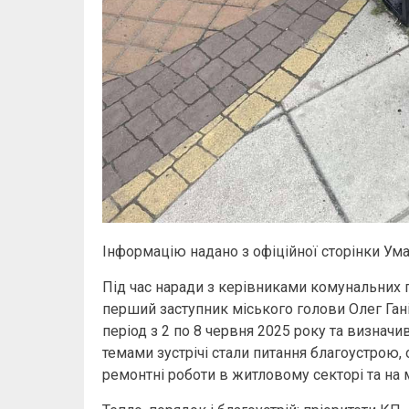
Інформацію надано з офіційної сторінки Ума
Під час наради з керівниками комунальних п
перший заступник міського голови Олег Гані
період з 2 по 8 червня 2025 року та визнач
темами зустрічі стали питання благоустрою, 
ремонтні роботи в житловому секторі та на м