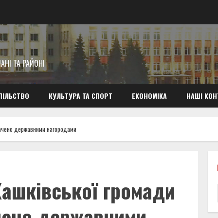
АНІ ТА РАЙОНІ
ПІЛЬСТВО
КУЛЬТУРА ТА СПОРТ
ЕКОНОМІКА
НАШІ КОН
значено державними нагородами
 Жашківської громади
чено державними