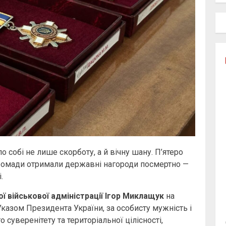
 собі не лише скорботу, а й вічну шану. П’ятеро
громади отримали державні нагороди посмертно —
.
ї військової адміністрації Ігор Миклащук
на
 Указом Президента України, за особисту мужність і
 суверенітету та територіальної цілісності,