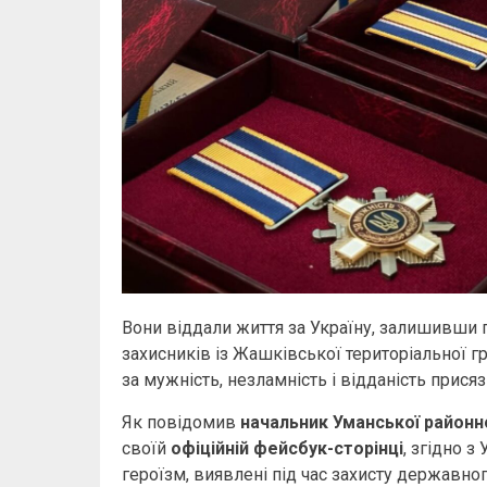
Вони віддали життя за Україну, залишивши по
захисників із Жашківської територіальної 
за мужність, незламність і відданість присязі
Як повідомив
начальник Уманської районно
своїй
офіційній фейсбук-сторінці
, згідно з
героїзм, виявлені під час захисту державного