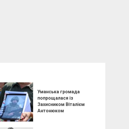
Уманська громада
попрощалася із
Захисником Віталієм
Антонюком