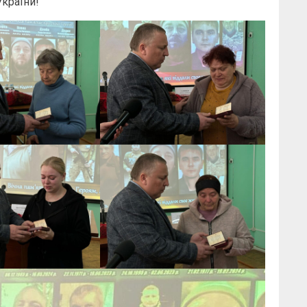
України!