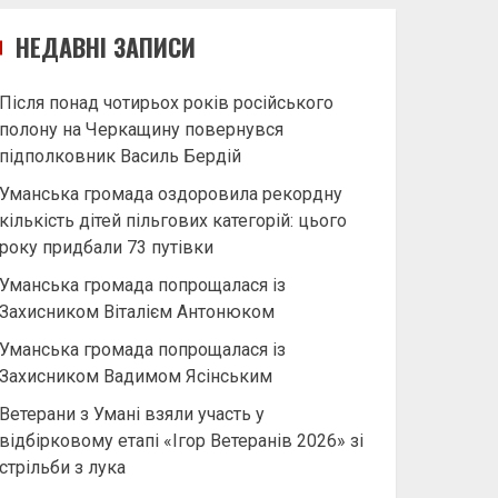
НЕДАВНІ ЗАПИСИ
Після понад чотирьох років російського
полону на Черкащину повернувся
підполковник Василь Бердій
Уманська громада оздоровила рекордну
кількість дітей пільгових категорій: цього
року придбали 73 путівки
Уманська громада попрощалася із
Захисником Віталієм Антонюком
Уманська громада попрощалася із
Захисником Вадимом Ясінським
Ветерани з Умані взяли участь у
відбірковому етапі «Ігор Ветеранів 2026» зі
стрільби з лука