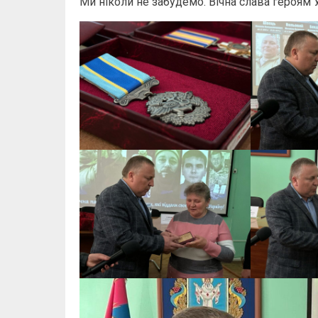
Ми ніколи не забудемо. Вічна слава героям 