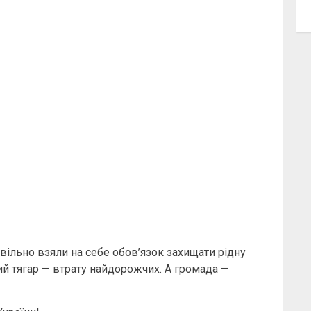
ровільно взяли на себе обов’язок захищати рідну
ий тягар — втрату найдорожчих. А громада —