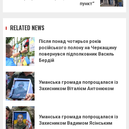
post:
пункт”
RELATED NEWS
Після понад чотирьох років
російського полону на Черкащину
повернувся підполковник Василь
Бердій
Уманська громада попрощалася із
Захисником Віталієм Антонюком
Уманська громада попрощалася із
Захисником Вадимом Ясінським