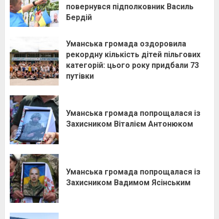
повернувся підполковник Василь
Бердій
Уманська громада оздоровила
рекордну кількість дітей пільгових
категорій: цього року придбали 73
путівки
Уманська громада попрощалася із
Захисником Віталієм Антонюком
Уманська громада попрощалася із
Захисником Вадимом Ясінським