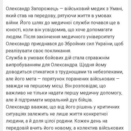
Олександр Запорожець — військовий медик з Умані,
який став на передову, рятуючи життя в умовах
війни. Його шлях до медичної служби почався ще в
юності, коли він усвідомив, що хоче допомагати
людям. Після закінчення медичного університету
Олександр приєднався до Збройних сил України, щоб
реалізувати своє покликання.
Служба в умовах бойових дій стала справжнім
випробуванням для Олександра. Щодня йому
доводиться стикатися з труднощами та небезпеками,
але його мета — порятунок поранених військових —
завжди на першому місці. Він розповідає, що
важливо не тільки надати першу медичну допомогу,
але й підтримати моральний дух бійців.
Олександр вважає, що від його рішень у критичних
ситуаціях залежить не лише життя конкретної
людини, а й доля цілої родини. Кожен день на
передовій вчить його новому, а колектив військових