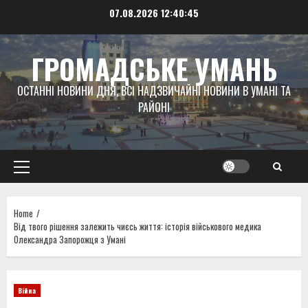
Skip
07.08.2026
12:40:46
to
content
ГРОМАДСЬКЕ УМАНЬ
ОСТАННІ НОВИНИ ДНЯ, ВСІ НАДЗВИЧАЙНІ НОВИНИ В УМАНІ ТА
РАЙОНІ
Primary
Menu
Home
Від твого рішення залежить чиєсь життя: історія військового медика
Олександра Запорожця з Умані
Війна