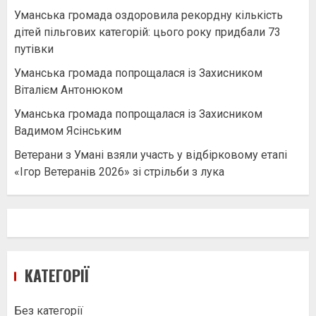
Уманська громада оздоровила рекордну кількість
дітей пільгових категорій: цього року придбали 73
путівки
Уманська громада попрощалася із Захисником
Віталієм Антонюком
Уманська громада попрощалася із Захисником
Вадимом Ясінським
Ветерани з Умані взяли участь у відбірковому етапі
«Ігор Ветеранів 2026» зі стрільби з лука
КАТЕГОРІЇ
Без категорії