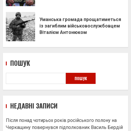
Уманська громада прощатиметься
із загиблим військовослужбовцем
Віталієм Антонюком
ПОШУК
ПОШУК
НЕДАВНІ ЗАПИСИ
Після понад чотирьох років російського полону на
Черкащину повернувся підполковник Василь Бердій