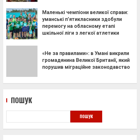
Маленькі чемпіони великої справи:
уманські п’ятикласники здобули
перемогу на обласному етапі
шкільної ліги з легкої атлетики
«Не за правилами»: в Умані викрили
громадянина Великої Британії, який
порушив міграційне законодавство
ПОШУК
ПОШУК