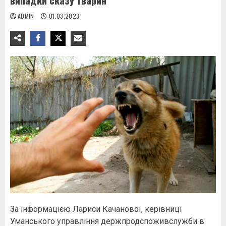
випадки сказу тварин
ADMIN
01.03.2023
За інформацією Лариси Качанової, керівниці
Уманського управління держпродспоживслужби в