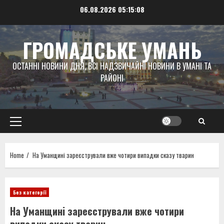
Skip
06.08.2026
05:15:09
to
content
ГРОМАДСЬКЕ УМАНЬ
ОСТАННІ НОВИНИ ДНЯ, ВСІ НАДЗВИЧАЙНІ НОВИНИ В УМАНІ ТА
РАЙОНІ
Primary
Menu
Home
На Уманщині зареєстрували вже чотири випадки сказу тварин
Без категорії
На Уманщині зареєстрували вже чотири