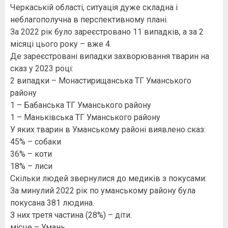
Черкаській області, ситуація дуже складна і
неблагополучна в перспективному плані.
За 2022 рік було зареєстровано 11 випадків, а за 2
місяці цього року – вже 4.
Де зареєстровані випадки захворювання тварин на
сказ у 2023 році:
2 випадки – Монастирищанська ТГ Уманського
району
1 – Бабанська ТГ Уманського району
1 – Маньківська ТГ Уманського району
У яких тварин в Уманському районі виявлено сказ:
45% – собаки
36% – коти
18% – лиси
Скільки людей звернулися до медиків з покусами:
За минулий 2022 рік по уманському району була
покусана 381 людина.
З них третя частина (28%) – діти.
місце – Умань,