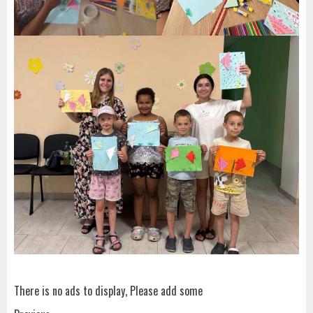
There is no ads to display, Please add some