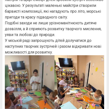
цікавою. У результаті маленькі майстри створили
барвисті композиції, які нагадують про літо, морські
пригоди та красу підводного світу.
Подібні заходи не лише урізноманітнюють дитяче
дозвілля, а й сприяють розвитку творчого мислення,
уяви та любові до природи.
У міській раді запрошують дітей долучатися до
наступних творчих зустрічей і разом відкривати нові
можливості для розвитку.