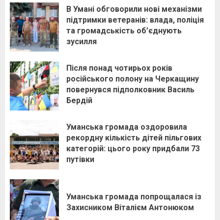
В Умані обговорили нові механізми
підтримки ветеранів: влада, поліція
та громадськість об’єднують
зусилля
Після понад чотирьох років
російського полону на Черкащину
повернувся підполковник Василь
Бердій
Уманська громада оздоровила
рекордну кількість дітей пільгових
категорій: цього року придбали 73
путівки
Уманська громада попрощалася із
Захисником Віталієм Антонюком