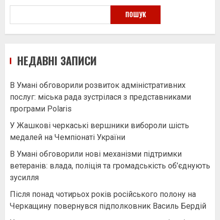
ПОШУК
НЕДАВНІ ЗАПИСИ
В Умані обговорили розвиток адміністративних
послуг: міська рада зустрілася з представниками
програми Polaris
У Жашкові черкаські вершники вибороли шість
медалей на Чемпіонаті України
В Умані обговорили нові механізми підтримки
ветеранів: влада, поліція та громадськість об’єднують
зусилля
Після понад чотирьох років російського полону на
Черкащину повернувся підполковник Василь Бердій