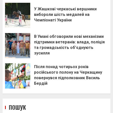
У Жашкові черкаські вершники
вибороли шість медалей на
Чемпіонаті України
В Умані обговорили нові механізми
підтримки ветеранів: влада, поліція
та громадськість об’єднують
зусилля
Після понад чотирьох років
російського полону на Черкащину
повернувся підполковник Василь
Бердій
ПОШУК