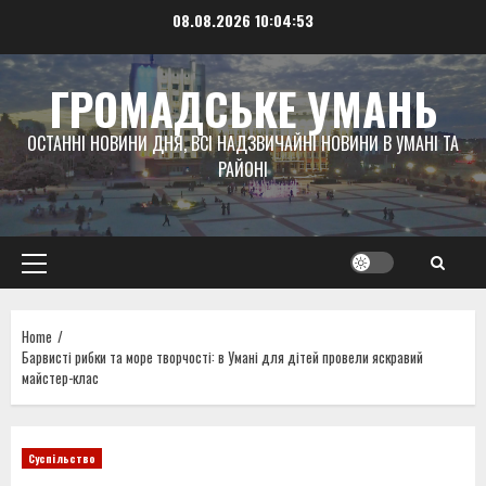
Skip
08.08.2026
10:04:54
to
content
ГРОМАДСЬКЕ УМАНЬ
ОСТАННІ НОВИНИ ДНЯ, ВСІ НАДЗВИЧАЙНІ НОВИНИ В УМАНІ ТА
РАЙОНІ
Primary
Menu
Home
Барвисті рибки та море творчості: в Умані для дітей провели яскравий
майстер-клас
Суспільство