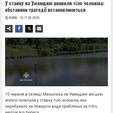
У ставку на Уманщині виявили тіло чоловіка:
обставини трагедії встановлюються
ADMIN
17.06.2026
15 червня в селищі Маньківка на Уманщині місцеві
жителі помітили у ставку тіло чоловіка, яке
перебувало на поверхні води приблизно за п’ять
метрів від берега.