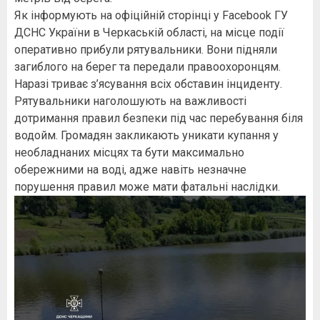
Як інформують на офіційній сторінці у Facebook ГУ
ДСНС України в Черкаській області, на місце події
оперативно прибули рятувальники. Вони підняли
загиблого на берег та передали правоохоронцям.
Наразі триває з’ясування всіх обставин інциденту.
Рятувальники наголошують на важливості
дотримання правил безпеки під час перебування біля
водойм. Громадян закликають уникати купання у
необладнаних місцях та бути максимально
обережними на воді, адже навіть незначне
порушення правил може мати фатальні наслідки.