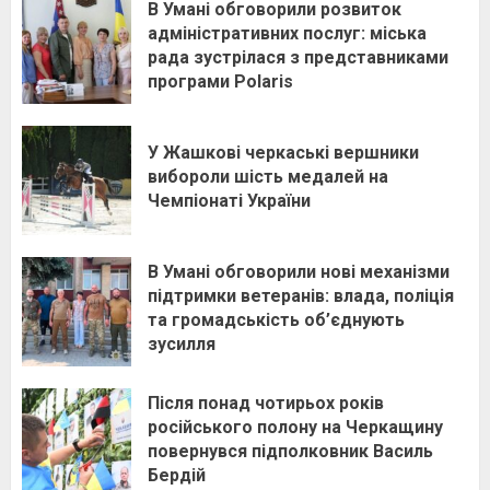
В Умані обговорили розвиток
адміністративних послуг: міська
рада зустрілася з представниками
програми Polaris
У Жашкові черкаські вершники
вибороли шість медалей на
Чемпіонаті України
В Умані обговорили нові механізми
підтримки ветеранів: влада, поліція
та громадськість об’єднують
зусилля
Після понад чотирьох років
російського полону на Черкащину
повернувся підполковник Василь
Бердій