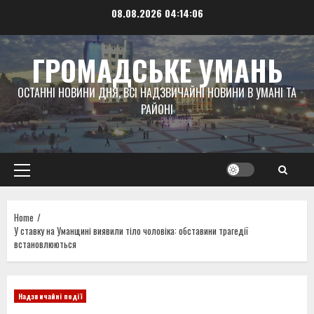
Skip
08.08.2026
04:14:06
to
content
ГРОМАДСЬКЕ УМАНЬ
ОСТАННІ НОВИНИ ДНЯ, ВСІ НАДЗВИЧАЙНІ НОВИНИ В УМАНІ ТА
РАЙОНІ
Primary
Menu
Home
У ставку на Уманщині виявили тіло чоловіка: обставини трагедії
встановлюються
Надзвичайні події