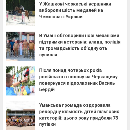
У Жашкові черкаські вершники
вибороли шість медалей на
Чемпіонаті України
В Умані обговорили нові механізми
підтримки ветеранів: влада, поліція
та громадськість об’єднують
зусилля
Після понад чотирьох років
російського полону на Черкащину
повернувся підполковник Василь
Бердій
Уманська громада оздоровила
рекордну кількість дітей пільгових
категорій: цього року придбали 73
путівки