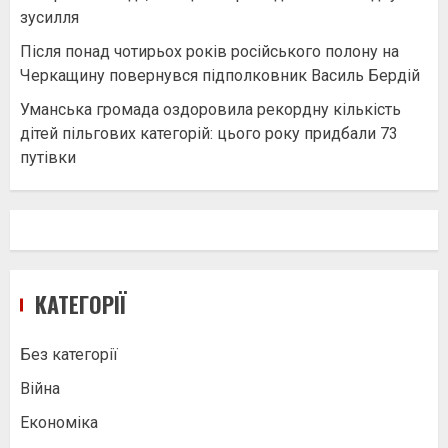
зусилля
Після понад чотирьох років російського полону на
Черкащину повернувся підполковник Василь Бердій
Уманська громада оздоровила рекордну кількість
дітей пільгових категорій: цього року придбали 73
путівки
КАТЕГОРІЇ
Без категорії
Війна
Економіка