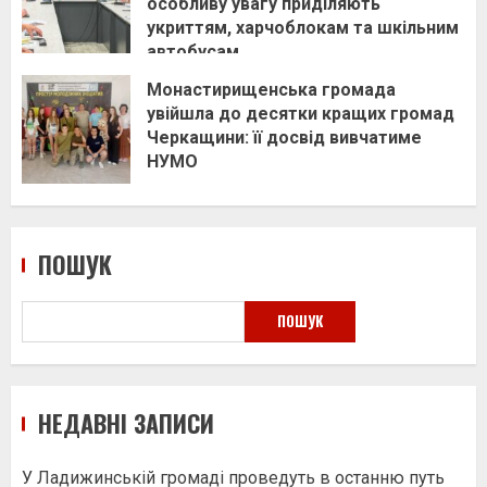
особливу увагу приділяють
укриттям, харчоблокам та шкільним
автобусам
Монастирищенська громада
увійшла до десятки кращих громад
Черкащини: її досвід вивчатиме
НУМО
ПОШУК
ПОШУК
НЕДАВНІ ЗАПИСИ
У Ладижинській громаді проведуть в останню путь