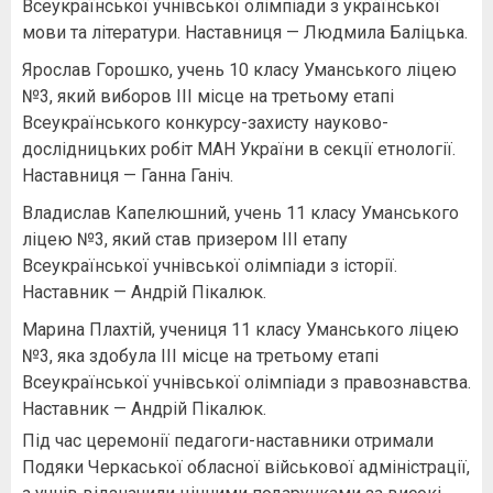
Всеукраїнської учнівської олімпіади з української
мови та літератури. Наставниця — Людмила Баліцька.
Ярослав Горошко, учень 10 класу Уманського ліцею
№3, який виборов ІІІ місце на третьому етапі
Всеукраїнського конкурсу-захисту науково-
дослідницьких робіт МАН України в секції етнології.
Наставниця — Ганна Ганіч.
Владислав Капелюшний, учень 11 класу Уманського
ліцею №3, який став призером ІІІ етапу
Всеукраїнської учнівської олімпіади з історії.
Наставник — Андрій Пікалюк.
Марина Плахтій, учениця 11 класу Уманського ліцею
№3, яка здобула ІІІ місце на третьому етапі
Всеукраїнської учнівської олімпіади з правознавства.
Наставник — Андрій Пікалюк.
Під час церемонії педагоги-наставники отримали
Подяки Черкаської обласної військової адміністрації,