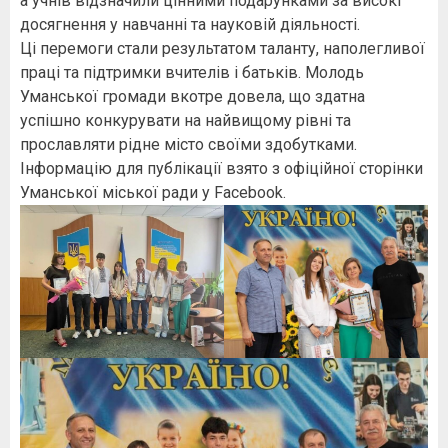
а учнів відзначили цінними подарунками за високі
досягнення у навчанні та науковій діяльності.
Ці перемоги стали результатом таланту, наполегливої
праці та підтримки вчителів і батьків. Молодь
Уманської громади вкотре довела, що здатна
успішно конкурувати на найвищому рівні та
прославляти рідне місто своїми здобутками.
Інформацію для публікації взято з офіційної сторінки
Уманської міської ради у Facebook.