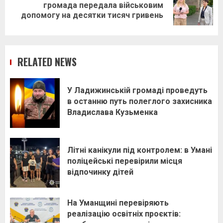
Next
громада передала військовим
post:
допомогу на десятки тисяч гривень
RELATED NEWS
У Ладижинській громаді проведуть
в останню путь полеглого захисника
Владислава Кузьменка
Літні канікули під контролем: в Умані
поліцейські перевірили місця
відпочинку дітей
На Уманщині перевіряють
реалізацію освітніх проєктів: