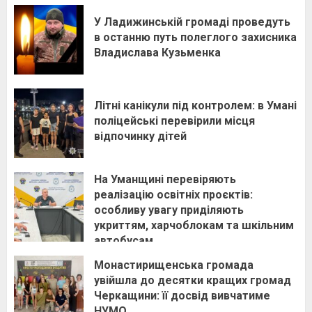
У Ладижинській громаді проведуть
в останню путь полеглого захисника
Владислава Кузьменка
Літні канікули під контролем: в Умані
поліцейські перевірили місця
відпочинку дітей
На Уманщині перевіряють
реалізацію освітніх проєктів:
особливу увагу приділяють
укриттям, харчоблокам та шкільним
автобусам
Монастирищенська громада
увійшла до десятки кращих громад
Черкащини: її досвід вивчатиме
НУМО