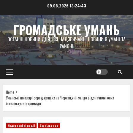
Skip
09.08.2026
13:24:44
to
content
ГРОМАДСЬКЕ УМАНЬ
ОСТАННІ НОВИНИ ДНЯ, ВСІ НАДЗВИЧАЙНІ НОВИНИ В УМАНІ ТА
РАЙОНІ
Primary
Menu
Home
Уманські школярі серед кращих на Черкащині: за що відзначили юних
інтелектуалів громади
Надзвичайні події
Суспільство