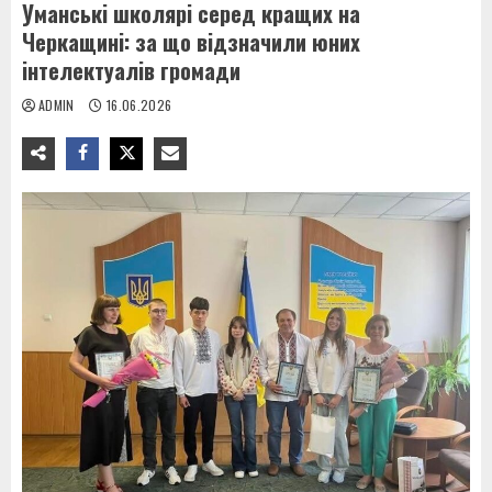
Уманські школярі серед кращих на
Черкащині: за що відзначили юних
інтелектуалів громади
ADMIN
16.06.2026