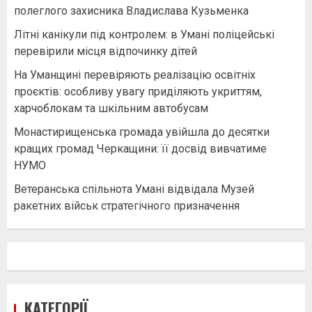
полеглого захисника Владислава Кузьменка
Літні канікули під контролем: в Умані поліцейські
перевірили місця відпочинку дітей
На Уманщині перевіряють реалізацію освітніх
проєктів: особливу увагу приділяють укриттям,
харчоблокам та шкільним автобусам
Монастирищенська громада увійшла до десятки
кращих громад Черкащини: її досвід вивчатиме
НУМО
Ветеранська спільнота Умані відвідала Музей
ракетних військ стратегічного призначення
КАТЕГОРІЇ