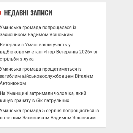
НЕДАВНІ ЗАПИСИ
Уманська громада попрощалася із
Захисником Вадимом Ясінським
Ветерани з Умані взяли участь у
відбірковому етапі «Ігор Ветеранів 2026» зі
стрільби з лука
Уманська громада прощатиметься із
загиблим військовослужбовцем Віталієм
Антонюком
На Уманщині затримали чоловіка, який
кинув гранату в бік патрульних
Уманська громада 5 серпня попрощається із
полеглим Захисником Вадимом Ясінським