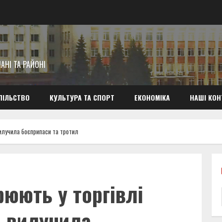
АНІ ТА РАЙОНІ
ПІЛЬСТВО
КУЛЬТУРА ТА СПОРТ
ЕКОНОМІКА
НАШІ КОН
вилучила боєприпаси та тротил
юють у торгівлі
я вилучила