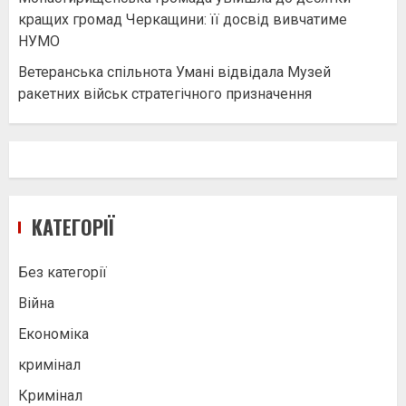
кращих громад Черкащини: її досвід вивчатиме
НУМО
Ветеранська спільнота Умані відвідала Музей
ракетних військ стратегічного призначення
КАТЕГОРІЇ
Без категорії
Війна
Економіка
кримінал
Кримінал