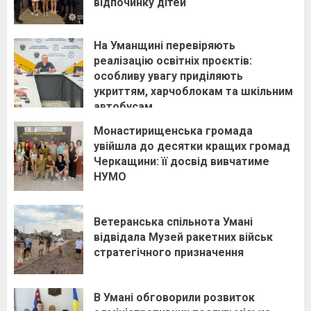
відпочинку дітей
На Уманщині перевіряють
реалізацію освітніх проєктів:
особливу увагу приділяють
укриттям, харчоблокам та шкільним
автобусам
Монастирищенська громада
увійшла до десятки кращих громад
Черкащини: її досвід вивчатиме
НУМО
Ветеранська спільнота Умані
відвідала Музей ракетних військ
стратегічного призначення
В Умані обговорили розвиток