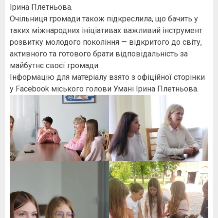
Ірина Плетньова.
Очільниця громади також підкреслила, що бачить у
таких міжнародних ініціативах важливий інструмент
розвитку молодого покоління — відкритого до світу,
активного та готового брати відповідальність за
майбутнє своєї громади.
Інформацію для матеріалу взято з офіційної сторінки
у Facebook міського голови Умані Ірина Плетньова.