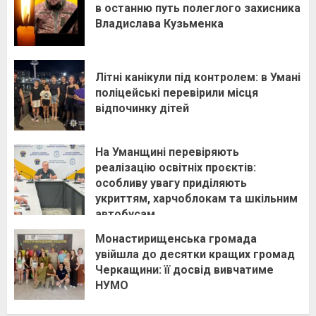
в останню путь полеглого захисника
Владислава Кузьменка
Літні канікули під контролем: в Умані
поліцейські перевірили місця
відпочинку дітей
На Уманщині перевіряють
реалізацію освітніх проєктів:
особливу увагу приділяють
укриттям, харчоблокам та шкільним
автобусам
Монастирищенська громада
увійшла до десятки кращих громад
Черкащини: її досвід вивчатиме
НУМО