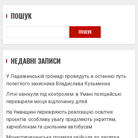
ПОШУК
ПОШУК
НЕДАВНІ ЗАПИСИ
У Ладижинській громаді проведуть в останню путь
полеглого захисника Владислава Кузьменка
Літні канікули під контролем: в Умані поліцейські
перевірили місця відпочинку дітей
На Уманщині перевіряють реалізацію освітніх
проєктів: особливу увагу приділяють укриттям,
харчоблокам та шкільним автобусам
Монастирищенська громада увійшла до десятки