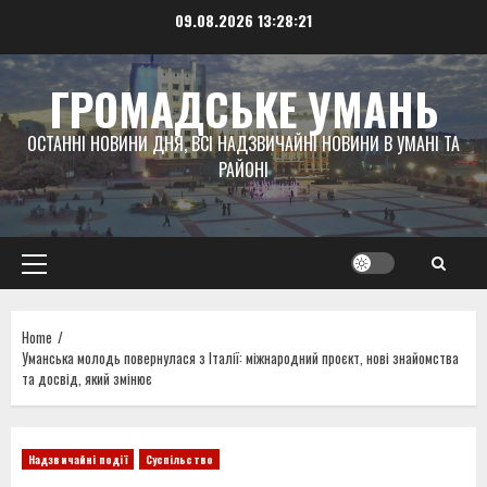
Skip
09.08.2026
13:28:22
to
content
ГРОМАДСЬКЕ УМАНЬ
ОСТАННІ НОВИНИ ДНЯ, ВСІ НАДЗВИЧАЙНІ НОВИНИ В УМАНІ ТА
РАЙОНІ
Primary
Menu
Home
Уманська молодь повернулася з Італії: міжнародний проєкт, нові знайомства
та досвід, який змінює
Надзвичайні події
Суспільство