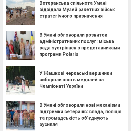
Ветеранська спільнота Умані
відвідала Музей ракетних військ
стратегічного призначення
В Умані обговорили розвиток
адміністративних послуг: міська
рада зустрілася з представниками
програми Polaris
У Жашкові черкаські вершники
вибороли шість медалей на
Чемпіонаті України
В Умані обговорили нові механізми
підтримки ветеранів: влада, поліція
та громадськість об’єднують
зусилля