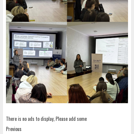
There is no ads to display, Please add some
Post
Previous