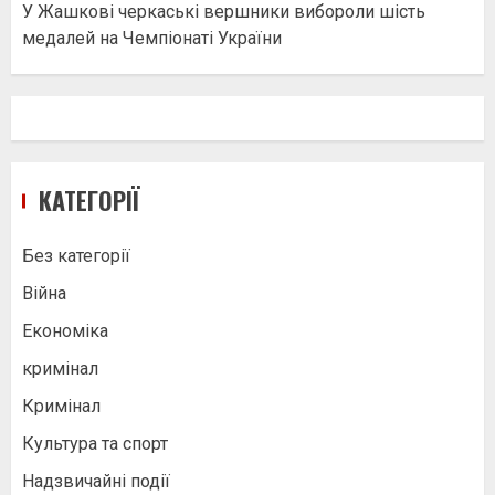
У Жашкові черкаські вершники вибороли шість
медалей на Чемпіонаті України
КАТЕГОРІЇ
Без категорії
Війна
Економіка
кримінал
Кримінал
Культура та спорт
Надзвичайні події