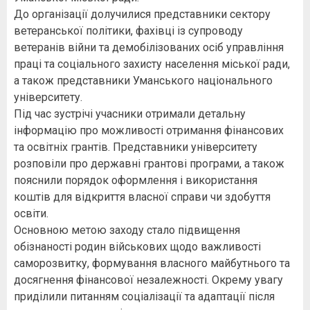
До організації долучилися представники сектору
ветеранської політики, фахівці із супроводу
ветеранів війни та демобілізованих осіб управління
праці та соціального захисту населення міської ради,
а також представники Уманського національного
університету.
Під час зустрічі учасники отримали детальну
інформацію про можливості отримання фінансових
та освітніх грантів. Представники університету
розповіли про державні грантові програми, а також
пояснили порядок оформлення і використання
коштів для відкриття власної справи чи здобуття
освіти.
Основною метою заходу стало підвищення
обізнаності родин військових щодо важливості
саморозвитку, формування власного майбутнього та
досягнення фінансової незалежності. Окрему увагу
приділили питанням соціалізації та адаптації після