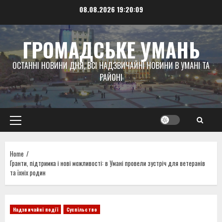
Skip
08.08.2026
19:20:10
to
content
ГРОМАДСЬКЕ УМАНЬ
ОСТАННІ НОВИНИ ДНЯ, ВСІ НАДЗВИЧАЙНІ НОВИНИ В УМАНІ ТА
РАЙОНІ
Primary
Menu
Home
Гранти, підтримка і нові можливості: в Умані провели зустріч для ветеранів
та їхніх родин
Надзвичайні події
Суспільство