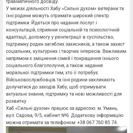
травматичного досвіду.
У межах діяльності Хабу «Сильні духом» ветерани та
їхні родини можуть отримати широкий спектр
підтримки. Йдеться про надання послуг і
консультацій, сприяння соціальній та психологічній
адаптації, допомогу у реінтеграції в суспільство,
підтримку родин загиблих захисників, а також захист
соціальних, культурних і творчих інтересів. Важливим
напрямом є зміцнення сімей і покращення їхнього
соціального благополуччя, а також надання
моральної підтримки тим, хто її потребує.
Військовослужбовців та їхні родини закликають
долучатися до заходів Хабу, щоб отримувати
актуальні знання, підтримку та нові можливості для
розвитку.
Хаб «Сильні духом» працює за адресою: м. Умань,
вул. Садова, 9/5, кабінет №6. Додаткову інформацію
можна отримати за телефоном: +38 067 760 85 74.