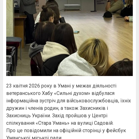
23 квітня 2026 року в Умані у межах діяльності
ветеранського Хабу «Сильні духом» відбулася
інформаційна зустріч для військовослужбовців, їхніх
дружин і членів родин, а також Захисників і
Захисниць України. Захід пройшов у Центрі
спілкування «Стара Умань» на вулиці Садовій.
Про це повідомили на офіційній сторінці у фейсбук
Уманської міської ради.