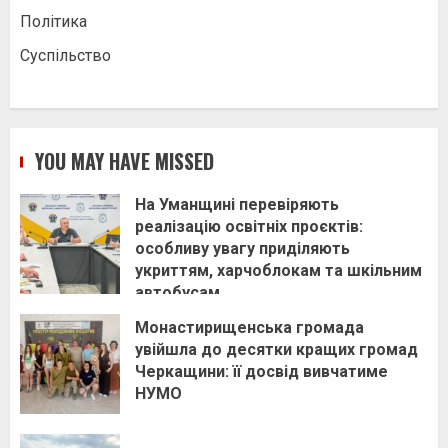
Політика
Суспільство
YOU MAY HAVE MISSED
На Уманщині перевіряють
реалізацію освітніх проєктів:
особливу увагу приділяють
укриттям, харчоблокам та шкільним
автобусам
Монастирищенська громада
увійшла до десятки кращих громад
Черкащини: її досвід вивчатиме
НУМО