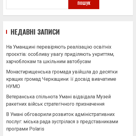
ПОШУК
НЕДАВНІ ЗАПИСИ
На Уманщині перевіряють реалізацію освітніх
проєктів: особливу увагу приділяють укриттям,
харчоблокам та шкільним автобусам
Монастирищенська громада увійшла до десятки
кращих громад Черкащини: її досвід вивчатиме
НУМО
Ветеранська спільнота Умані відвідала Музей
ракетних військ стратегічного призначення
В Умані обговорили розвиток адміністративних
послуг: міська рада зустрілася з представниками
програми Polaris