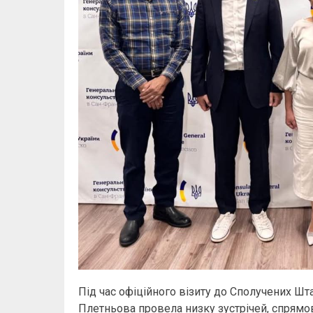
Під час офіційного візиту до Сполучених Шт
Плетньова провела низку зустрічей, спрямов