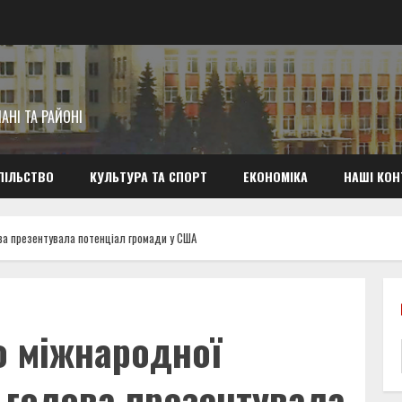
АНІ ТА РАЙОНІ
ПІЛЬСТВО
КУЛЬТУРА ТА СПОРТ
ЕКОНОМІКА
НАШІ КОН
ова презентувала потенціал громади у США
о міжнародної
й голова презентувала