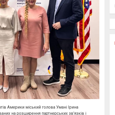
атів Америки міський голова Умані Ірина
аних на розширення партнерських зв’язків і