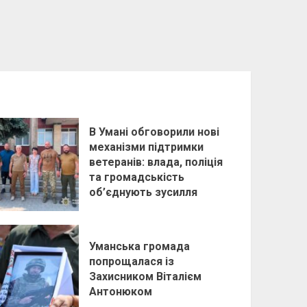
В Умані обговорили нові
механізми підтримки
ветеранів: влада, поліція
та громадськість
об’єднують зусилля
Уманська громада
попрощалася із
Захисником Віталієм
Антонюком