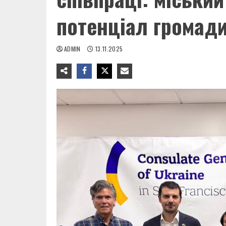
потенціал громад
ADMIN
13.11.2025