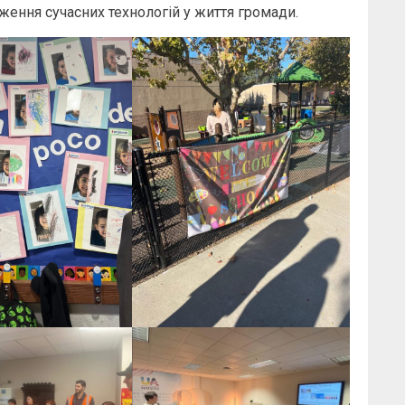
дження сучасних технологій у життя громади.