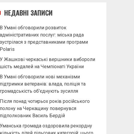
НЕДАВНІ ЗАПИСИ
В Умані обговорили розвиток
адміністративних послуг: міська рада
зустрілася з представниками програми
Polaris
У Жашкові черкаські вершники вибороли
шість медалей на Чемпіонаті України
В Умані обговорили нові механізми
підтримки ветеранів: влада, поліція та
громадськість об’єднують зусилля
Після понад чотирьох років російського
полону на Черкащину повернувся
підполковник Василь Бердій
Уманська громада оздоровила рекордну
кількість дітей пільгових категорій: цього