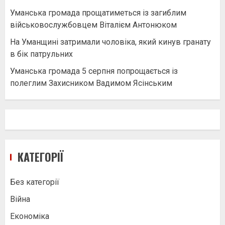
Уманська громада прощатиметься із загиблим
військовослужбовцем Віталієм Антонюком
На Уманщині затримали чоловіка, який кинув гранату
в бік патрульних
Уманська громада 5 серпня попрощається із
полеглим Захисником Вадимом Ясінським
КАТЕГОРІЇ
Без категорії
Війна
Економіка