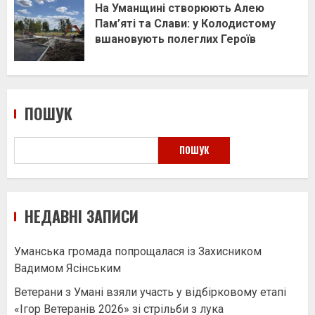
На Уманщині створюють Алею
Пам’яті та Слави: у Колодистому
вшановують полеглих Героїв
ПОШУК
ПОШУК
НЕДАВНІ ЗАПИСИ
Уманська громада попрощалася із Захисником
Вадимом Ясінським
Ветерани з Умані взяли участь у відбірковому етапі
«Ігор Ветеранів 2026» зі стрільби з лука