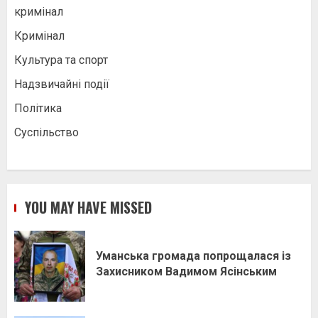
кримінал
Кримінал
Культура та спорт
Надзвичайні події
Політика
Суспільство
YOU MAY HAVE MISSED
Уманська громада попрощалася із
Захисником Вадимом Ясінським