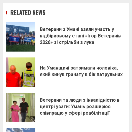
RELATED NEWS
Ветерани з Умані взяли участь у
відбірковому етапі «Ігор Ветеранів
2026» зі стрільби з лука
На Уманщині затримали чоловіка,
який кинув гранату в бік патрульних
Ветерани та люди з інвалідністю в
центрі уваги: Умань розширює
співпрацю у сфері реабілітації