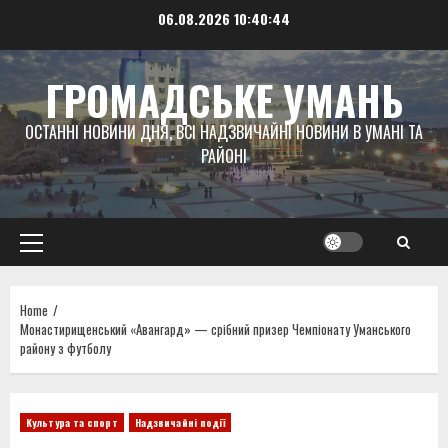
Skip
06.08.2026
10:40:44
to
content
ГРОМАДСЬКЕ УМАНЬ
ОСТАННІ НОВИНИ ДНЯ, ВСІ НАДЗВИЧАЙНІ НОВИНИ В УМАНІ ТА
РАЙОНІ
Primary
Menu
Home
Монастирищенський «Авангард» — срібний призер Чемпіонату Уманського
району з футболу
Культура та спорт
Надзвичайні події