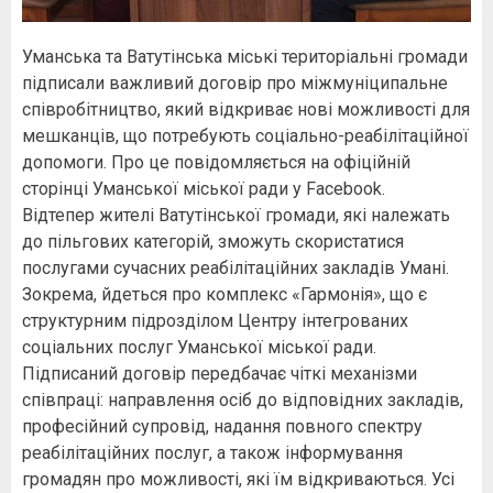
Уманська та Ватутінська міські територіальні громади
підписали важливий договір про міжмуніципальне
співробітництво, який відкриває нові можливості для
мешканців, що потребують соціально-реабілітаційної
допомоги. Про це повідомляється на офіційній
сторінці Уманської міської ради у Facebook.
Відтепер жителі Ватутінської громади, які належать
до пільгових категорій, зможуть скористатися
послугами сучасних реабілітаційних закладів Умані.
Зокрема, йдеться про комплекс «Гармонія», що є
структурним підрозділом Центру інтегрованих
соціальних послуг Уманської міської ради.
Підписаний договір передбачає чіткі механізми
співпраці: направлення осіб до відповідних закладів,
професійний супровід, надання повного спектру
реабілітаційних послуг, а також інформування
громадян про можливості, які їм відкриваються. Усі