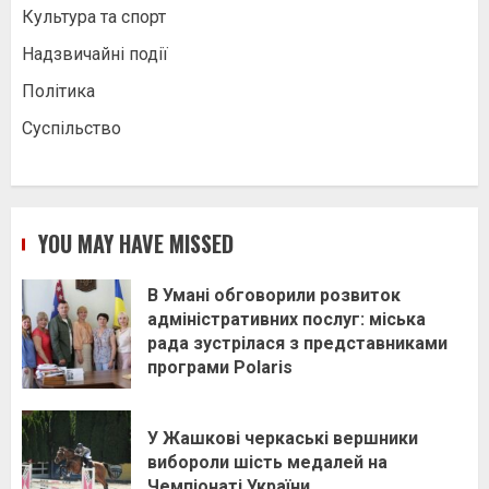
Культура та спорт
Надзвичайні події
Політика
Суспільство
YOU MAY HAVE MISSED
В Умані обговорили розвиток
адміністративних послуг: міська
рада зустрілася з представниками
програми Polaris
У Жашкові черкаські вершники
вибороли шість медалей на
Чемпіонаті України