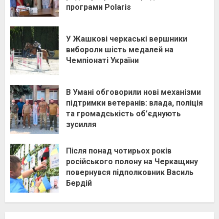
програми Polaris
У Жашкові черкаські вершники
вибороли шість медалей на
Чемпіонаті України
В Умані обговорили нові механізми
підтримки ветеранів: влада, поліція
та громадськість об’єднують
зусилля
Після понад чотирьох років
російського полону на Черкащину
повернувся підполковник Василь
Бердій