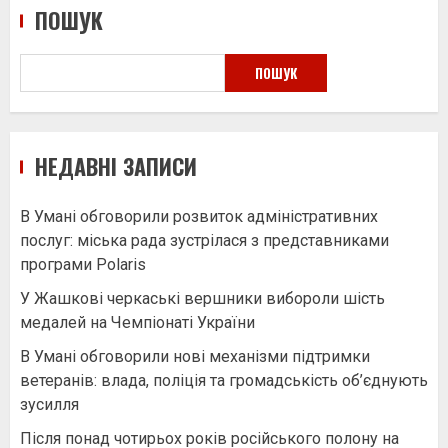
ПОШУК
ПОШУК
НЕДАВНІ ЗАПИСИ
В Умані обговорили розвиток адміністративних
послуг: міська рада зустрілася з представниками
програми Polaris
У Жашкові черкаські вершники вибороли шість
медалей на Чемпіонаті України
В Умані обговорили нові механізми підтримки
ветеранів: влада, поліція та громадськість об’єднують
зусилля
Після понад чотирьох років російського полону на