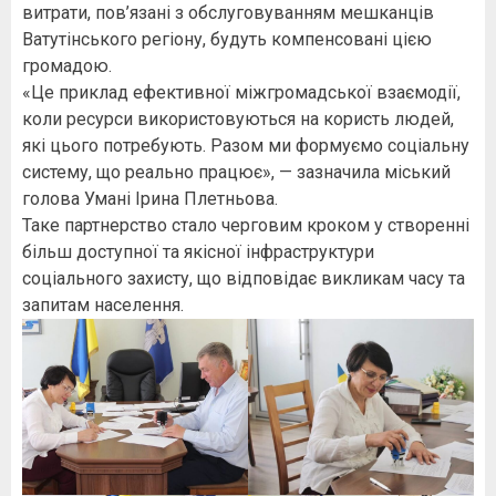
витрати, пов’язані з обслуговуванням мешканців
Ватутінського регіону, будуть компенсовані цією
громадою.
«Це приклад ефективної міжгромадської взаємодії,
коли ресурси використовуються на користь людей,
які цього потребують. Разом ми формуємо соціальну
систему, що реально працює», — зазначила міський
голова Умані Ірина Плетньова.
Таке партнерство стало черговим кроком у створенні
більш доступної та якісної інфраструктури
соціального захисту, що відповідає викликам часу та
запитам населення.