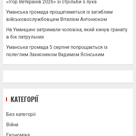
«Ігор Ветеранів 2026» зі стрільби з лука
Уманська громада прощатиметься із загиблим
військовослужбовцем Віталієм Антонюком
На Уманщині затримали чоловіка, який кинув гранату
в бік патрульних
Уманська громада 5 серпня попрощається із
полеглим Захисником Вадимом Ясінським
КАТЕГОРІЇ
Без категорії
Війна
Економіка