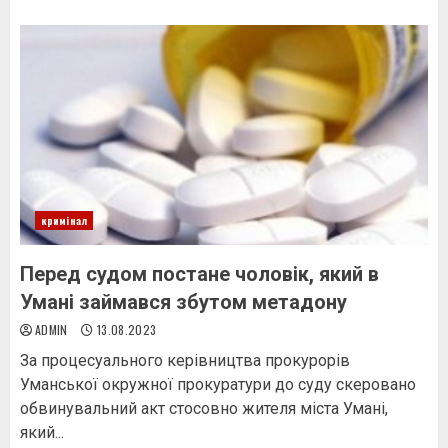
кримінал
Перед судом постане чоловік, який в
Умані займався збутом метадону
ADMIN
13.08.2023
За процесуального керівництва прокурорів
Уманської окружної прокуратури до суду скеровано
обвинувальний акт стосовно жителя міста Умані,
який...