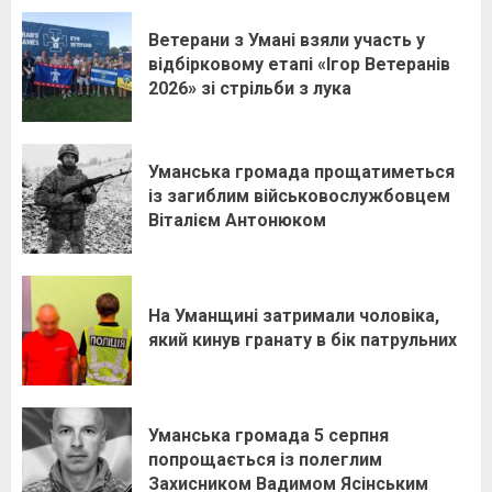
Ветерани з Умані взяли участь у
відбірковому етапі «Ігор Ветеранів
2026» зі стрільби з лука
Уманська громада прощатиметься
із загиблим військовослужбовцем
Віталієм Антонюком
На Уманщині затримали чоловіка,
який кинув гранату в бік патрульних
Уманська громада 5 серпня
попрощається із полеглим
Захисником Вадимом Ясінським