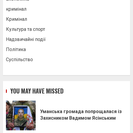
кримінал
Кримінал
Культура та спорт
Надзвичайні події
Політика
Суспільство
YOU MAY HAVE MISSED
Уманська громада попрощалася із
Захисником Вадимом Ясінським