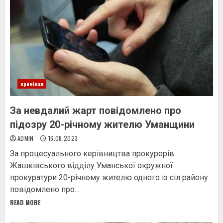
кримінал
За невдалий жарт повідомлено про
підозру 20-річному жителю Уманщини
ADMIN
16.08.2023
За процесуального керівництва прокурорів
Жашківського відділу Уманської окружної
прокуратури 20-річному жителю одного із сіл району
повідомлено про...
READ MORE