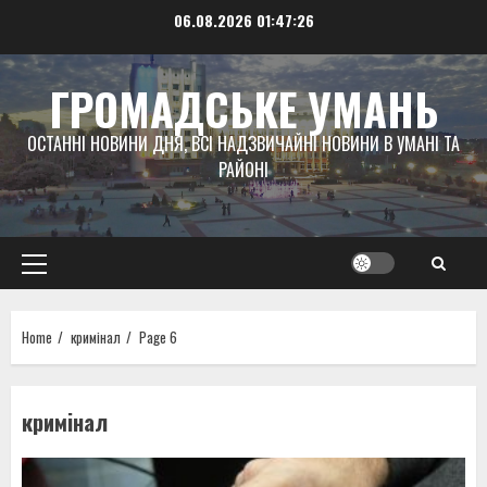
Skip
06.08.2026
01:47:27
to
content
ГРОМАДСЬКЕ УМАНЬ
ОСТАННІ НОВИНИ ДНЯ, ВСІ НАДЗВИЧАЙНІ НОВИНИ В УМАНІ ТА
РАЙОНІ
Primary
Menu
Home
кримінал
Page 6
кримінал